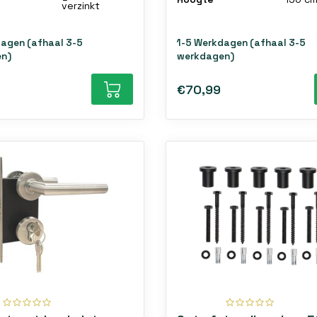
verzinkt
dagen (afhaal 3-5
1-5 Werkdagen (afhaal 3-5
n)
werkdagen)
€70,99