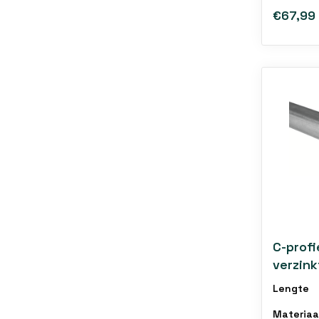
€67,99
C-profi
verzink
draagk
Lengte
Materiaa