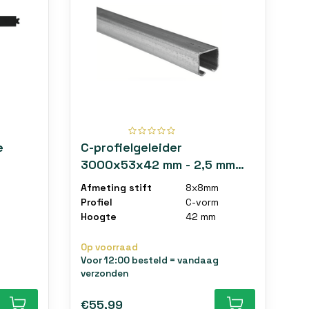
e
C-profielgeleider
3000x53x42 mm - 2,5 mm
dik
Afmeting stift
8x8mm
Profiel
C-vorm
Hoogte
42 mm
Op voorraad
Voor 12:00 besteld = vandaag
verzonden
€55,99