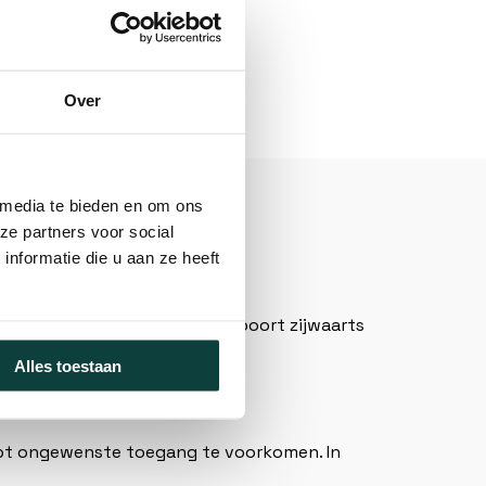
Over
 media te bieden en om ons
ze partners voor social
nformatie die u aan ze heeft
rreinen en erven. Doordat de poort zijwaarts
Alles toestaan
helpt ongewenste toegang te voorkomen. In