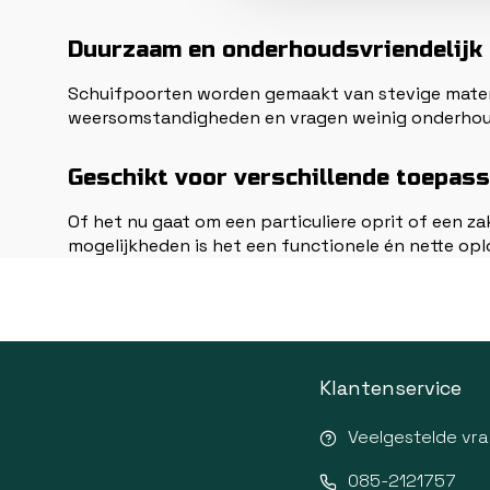
Duurzaam en onderhoudsvriendelijk
Schuifpoorten worden gemaakt van stevige materia
weersomstandigheden en vragen weinig onderhou
Geschikt voor verschillende toepas
Of het nu gaat om een particuliere oprit of een zake
mogelijkheden is het een functionele én nette opl
Klantenservice
Veelgestelde vr
085-2121757