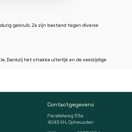
urig gebruik. Ze zijn bestand tegen diverse
. Dankzij het strakke uiterlijk en de veelzijdige
Contactgegevens
Parallelweg 53a
4043 KH, Opheusden