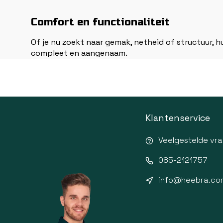
Comfort en functionaliteit
Of je nu zoekt naar gemak, netheid of structuur, h
compleet en aangenaam.
Klantenservice
Veelgestelde vr
085-2121757
info@heebra.co