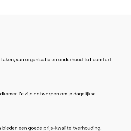
rlei taken, van organisatie en onderhoud tot comfort
adkamer. Ze zijn ontworpen om je dagelijkse
n bieden een goede prijs-kwaliteitverhouding.