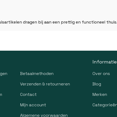
uisartikelen dragen bij aan een prettig en functioneel thui
Informatie
agen
Betaalmethoden
Over ons
Verzenden & retourneren
Blog
m
Contact
Merken
Mijn account
Categorieë
Algemene voorwaarden