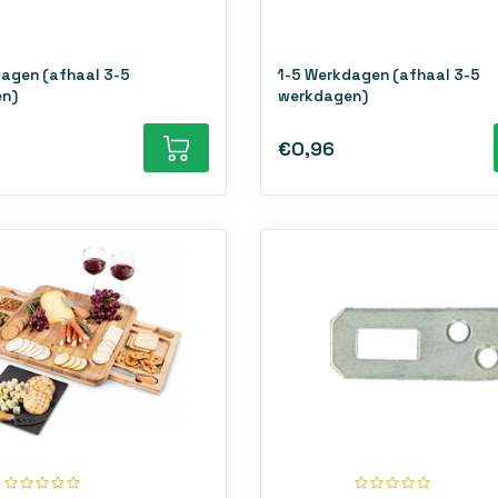
dagen (afhaal 3-5
1-5 Werkdagen (afhaal 3-5
n)
werkdagen)
€0,96