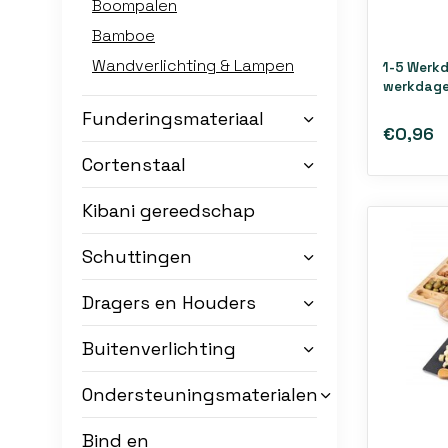
Boompalen
Bamboe
Wandverlichting & Lampen
1-5 Werk
werkdage
Funderingsmateriaal
€0,96
Cortenstaal
Kibani gereedschap
Schuttingen
Dragers en Houders
Buitenverlichting
Ondersteuningsmaterialen
Bind en