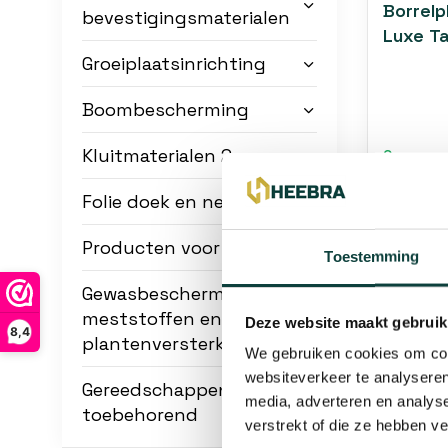
Borrelp
bevestigingsmaterialen
Luxe T
Groeiplaatsinrichting
Boombescherming
Kluitmaterialen 2
Op voorr
Voor 12:0
verzonde
Folie doek en net
€36,30
Producten voor de lente
Toestemming
Gewasbescherming
1
meststoffen en
Deze website maakt gebruik
8,4
plantenversterkers
We gebruiken cookies om cont
websiteverkeer te analyseren
Gereedschappen en
media, adverteren en analys
toebehorend
verstrekt of die ze hebben v