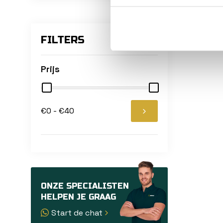
FILTERS
herstel
Prijs
€0 - €40
ONZE SPECIALISTEN
HELPEN JE GRAAG
Start de chat