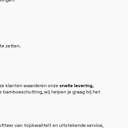
e zetten.
nze klanten waarderen onze
snelle levering,
 bamboeschutting, wij helpen je graag bij het
ofiteer van topkwaliteit en uitstekende service,