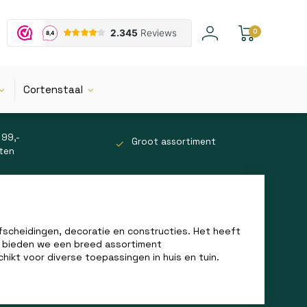
0
Cortenstaal
 99,-
Groot assortiment
tten
afscheidingen, decoratie en constructies. Het heeft
ebra bieden we een breed assortiment
ikt voor diverse toepassingen in huis en tuin.