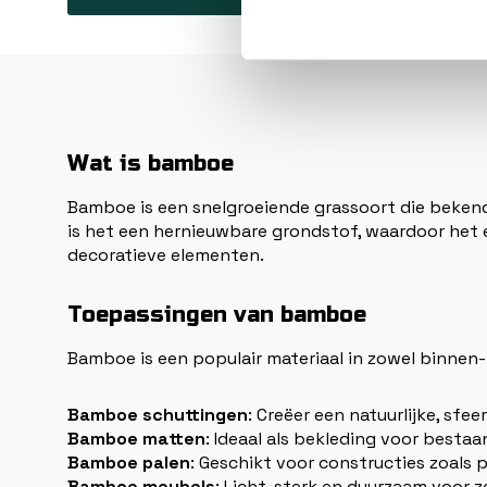
Wat is bamboe
Bamboe is een snelgroeiende grassoort die bekendst
is het een hernieuwbare grondstof, waardoor het e
decoratieve elementen.
Toepassingen van bamboe
Bamboe is een populair materiaal in zowel binnen-
Bamboe schuttingen
: Creëer een natuurlijke, sfee
Bamboe matten
: Ideaal als bekleding voor besta
Bamboe palen
: Geschikt voor constructies zoals
Bamboe meubels
: Licht, sterk en duurzaam voor z