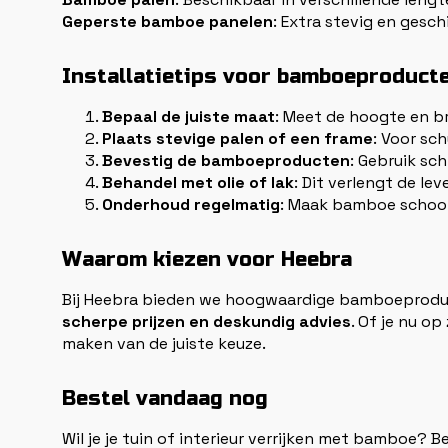
Geperste bamboe panelen
: Extra stevig en gesc
Installatietips voor bamboeproduct
Bepaal de juiste maat
: Meet de hoogte en b
Plaats stevige palen of een frame
: Voor sc
Bevestig de bamboeproducten
: Gebruik sc
Behandel met olie of lak
: Dit verlengt de l
Onderhoud regelmatig
: Maak bamboe schoon 
Waarom kiezen voor Heebra
Bij Heebra bieden we hoogwaardige bamboeproduct
scherpe prijzen en deskundig advies
. Of je nu o
maken van de juiste keuze.
Bestel vandaag nog
Wil je je tuin of interieur verrijken met bamboe? 