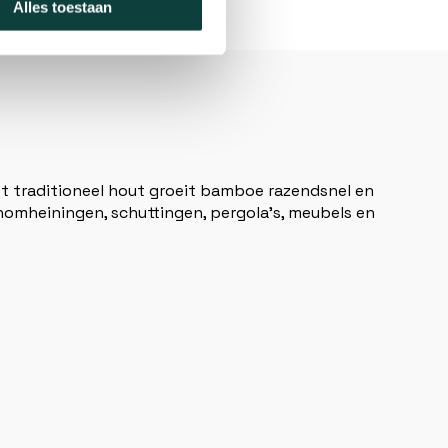
Alles toestaan
tot traditioneel hout groeit bamboe razendsnel en
inomheiningen, schuttingen, pergola’s, meubels en