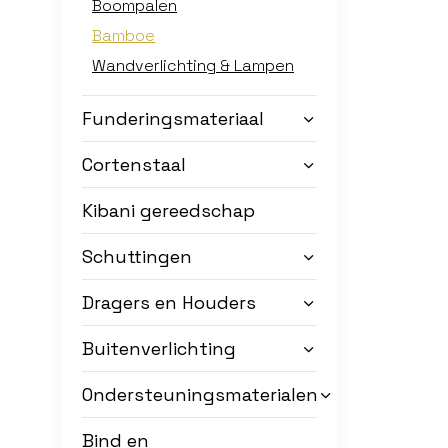
Boompalen
Bamboe
Wandverlichting & Lampen
Funderingsmateriaal
Cortenstaal
Kibani gereedschap
Schuttingen
Dragers en Houders
Buitenverlichting
Ondersteuningsmaterialen
Bind en