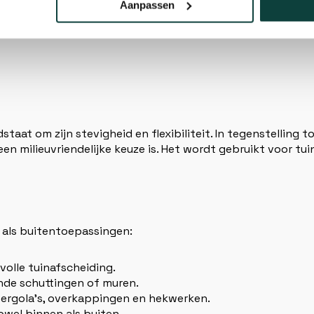
Aanpassen
aat om zijn stevigheid en flexibiliteit. In tegenstelling 
en milieuvriendelijke keuze is. Het wordt gebruikt voor tu
 als buitentoepassingen:
rvolle tuinafscheiding.
ande schuttingen of muren.
 pergola’s, overkappingen en hekwerken.
owel binnen als buiten.