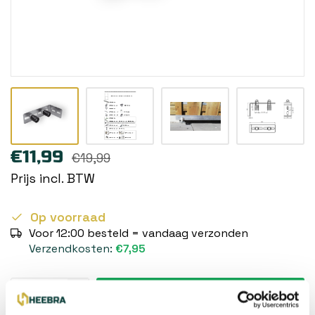
€11,99
€19,99
Prijs incl. BTW
Op voorraad
Voor 12:00 besteld = vandaag verzonden
Verzendkosten:
€7,95
Toevoegen aan winkelwagen