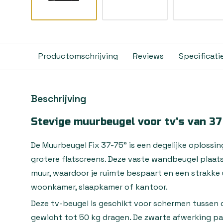
Productomschrijving
Reviews
Specificati
Beschrijving
Stevige muurbeugel voor tv's van 37
De Muurbeugel Fix 37-75" is een degelijke oploss
grotere flatscreens. Deze vaste wandbeugel plaatst
muur, waardoor je ruimte bespaart en een strakke ui
woonkamer, slaapkamer of kantoor.
Deze tv-beugel is geschikt voor schermen tussen 
gewicht tot 50 kg dragen. De zwarte afwerking past 