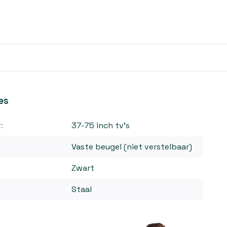
es
:
37-75 inch tv's
Vaste beugel (niet verstelbaar)
Zwart
Staal