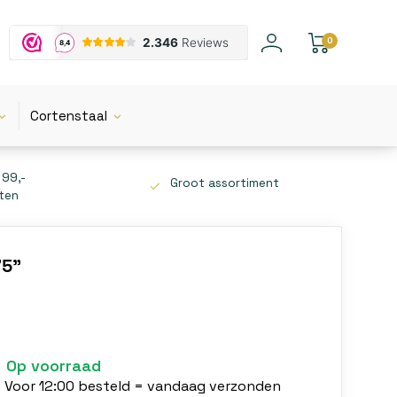
0
Cortenstaal
 99,-
Groot assortiment
tten
75"
Op voorraad
Voor 12:00 besteld = vandaag verzonden