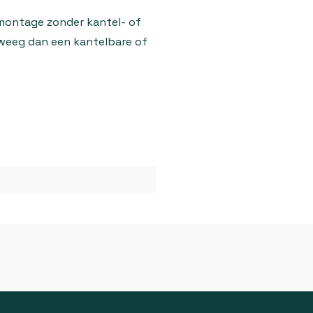
 montage zonder kantel- of
erweeg dan een kantelbare of