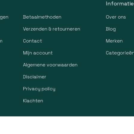
Informatie
agen
Betaalmethoden
Over ons
Verzenden & retourneren
Blog
m
Contact
Merken
Mijn account
Categorieë
Algemene voorwaarden
Disclaimer
Privacy policy
Klachten