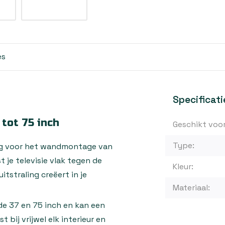
es
Specificati
 tot 75 inch
Geschikt voor
Type:
ing voor het wandmontage van
 je televisie vlak tegen de
Kleur:
tstraling creëert in je
Materiaal:
de 37 en 75 inch en kan een
bij vrijwel elk interieur en