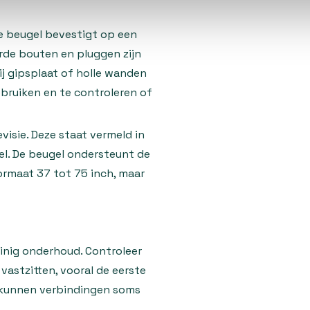
de beugel bevestigt op een
rde bouten en pluggen zijn
j gipsplaat of holle wanden
bruiken en te controleren of
visie. Deze staat vermeld in
el. De beugel ondersteunt de
maat 37 tot 75 inch, maar
nig onderhoud. Controleer
 vastzitten, vooral de eerste
n kunnen verbindingen soms