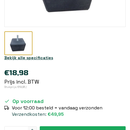
Bekijk alle specificaties
€18,98
Prijs incl. BTW
Stukprijs: €19,95 /
Op voorraad
Voor 12:00 besteld = vandaag verzonden
Verzendkosten:
€49,95