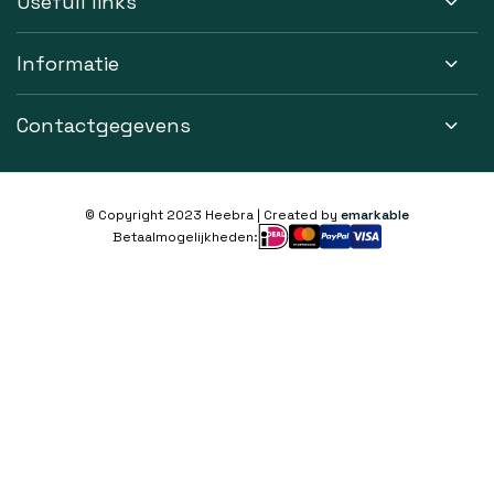
Usefull links
Informatie
Contactgegevens
© Copyright 2023 Heebra | Created by
emarkable
Betaalmogelijkheden: