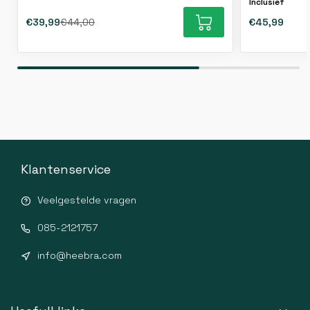
Inclusief
€39,99
€44,00
€45,99
Klantenservice
Veelgestelde vragen
085-2121757
info@heebra.com