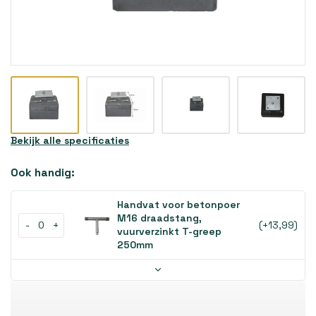
Bekijk alle specificaties
Ook handig:
Handvat voor betonpoer
M16 draadstang,
-
+
(+13,99)
vuurverzinkt T-greep
250mm