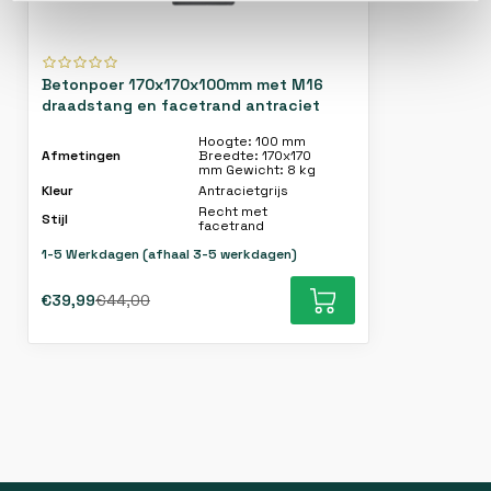
Betonpoer 170x170x100mm met M16
draadstang en facetrand antraciet
Hoogte: 100 mm
Afmetingen
Breedte: 170x170
mm Gewicht: 8 kg
Kleur
Antracietgrijs
Recht met
Stijl
facetrand
1-5 Werkdagen (afhaal 3-5 werkdagen)
€39,99
€44,00