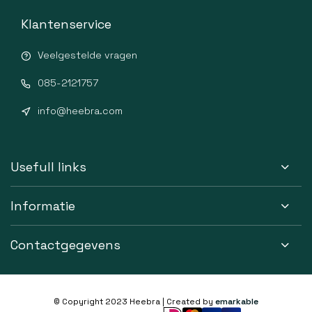
Klantenservice
Veelgestelde vragen
085-2121757
info@heebra.com
Usefull links
Informatie
Contactgegevens
© Copyright 2023 Heebra | Created by
emarkable