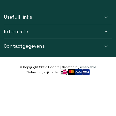
Usefull links
Informatie
Contactgegevens
© Copyright 2023 Heebra | Created by
emarkable
Betaalmogelijkheden: