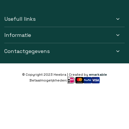
Usefull links
Informatie
Contactgegevens
© Copyright 2023 Heebra | Created by
emarkable
Betaalmogelijkheden: