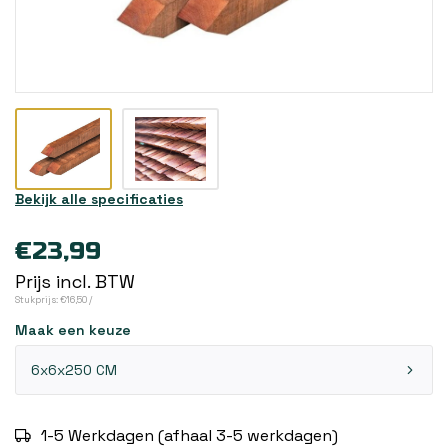
Bekijk alle specificaties
€23,99
Prijs incl. BTW
Stukprijs: €16,50 /
Maak een keuze
6x6x250 CM
1-5 Werkdagen (afhaal 3-5 werkdagen)