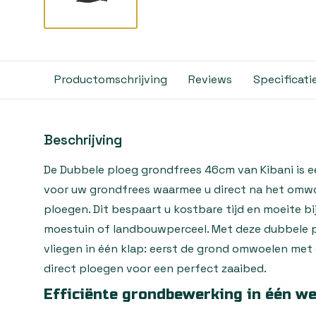
Productomschrijving
Reviews
Specificati
Beschrijving
De Dubbele ploeg grondfrees 46cm van Kibani is e
voor uw grondfrees waarmee u direct na het omw
ploegen. Dit bespaart u kostbare tijd en moeite b
moestuin of landbouwperceel. Met deze dubbele plo
vliegen in één klap: eerst de grond omwoelen met
direct ploegen voor een perfect zaaibed.
Efficiënte grondbewerking in één w