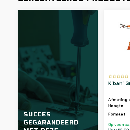
Kibani 
Afmeting s
Hoogte
SUCCES
Formaat
GEGARANDEERD
Op voorra