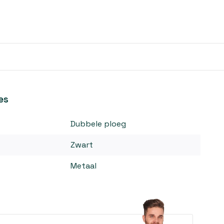
es
Dubbele ploeg
Zwart
Metaal