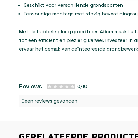
Geschikt voor verschillende grondsoorten
Eenvoudige montage met stevig bevestigingss
Met de Dubbele ploeg grondfrees 46cm maakt u 
tot een efficiënt en plezierig karwei. Investeer in 
ervaar het gemak van geïntegreerde grondbewerk
Reviews
0/10
Geen reviews gevonden
GERELATEERDE PRODUCT