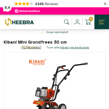
×
2345
Reviews
8,4
0
Jouw specialist
Kibani Mini Grondfrees 30 cm
(0 Reviews)
Toon alle:
Kibani gereedschap