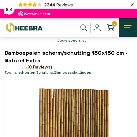
×
2344
Reviews
8,4
0
Jouw specialist
Bamboepalen scherm/schutting 180x180 cm -
Naturel Extra
(0 Reviews)
Toon alle:
Houten Schutting
,
Bamboeschuttingen