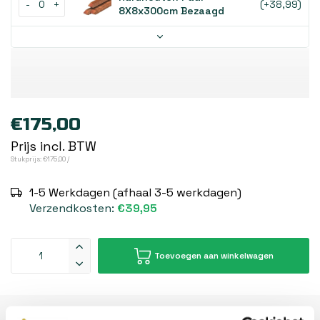
-
+
(+38,99)
8X8x300cm Bezaagd
€175,00
Prijs incl. BTW
Stukprijs: €175,00 /
1-5 Werkdagen (afhaal 3-5 werkdagen)
Verzendkosten:
€39,95
Toevoegen aan winkelwagen
Beschrijving