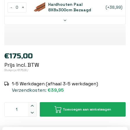
Hardhouten Paal
-
+
(+38,99)
8X8x300cm Bezaagd
€175,00
Prijs incl. BTW
Stukprijs: €175,00 /
1-5 Werkdagen (afhaal 3-5 werkdagen)
Verzendkosten:
€39,95
Toevoegen aan winkelwagen