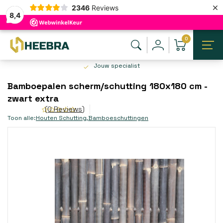
×
2346
Reviews
8,4
0
Jouw specialist
Bamboepalen scherm/schutting 180x180 cm -
zwart extra
(0 Reviews)
Toon alle:
Houten Schutting
,
Bamboeschuttingen