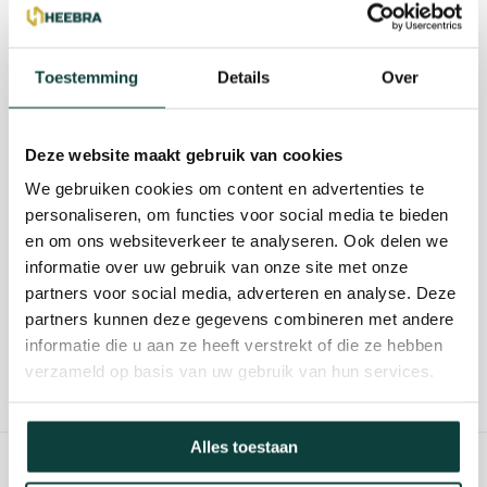
Beschrijving
Reviews
Toestemming
Details
Over
Specificaties
Deze website maakt gebruik van cookies
We gebruiken cookies om content en advertenties te
Kunnen we je helpen?
personaliseren, om functies voor social media te bieden
en om ons websiteverkeer te analyseren. Ook delen we
085-2121757
informatie over uw gebruik van onze site met onze
partners voor social media, adverteren en analyse. Deze
info@heebra.com
partners kunnen deze gegevens combineren met andere
informatie die u aan ze heeft verstrekt of die ze hebben
verzameld op basis van uw gebruik van hun services.
Hovenier of klusbedrijf? Neem contact met ons op voor
10% korting!
Alles toestaan
GERELATEERDE PRODUCTEN