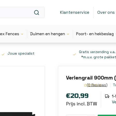
Klantenservice
Over ons
lex Fences
Duimen en hengen
Poort- en hekbeslag
Gratis verzending v.a.
Jouw specialist
*m.u.v. grote pakke
Verlengrail 900mm 
(0 Reviews)
T
€20,99
1
V
Prijs incl. BTW