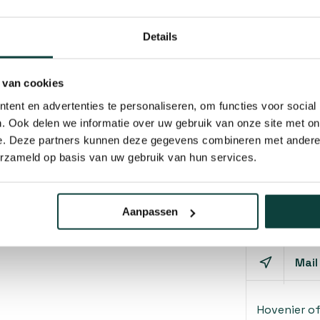
Details
 van cookies
ent en advertenties te personaliseren, om functies voor social
. Ook delen we informatie over uw gebruik van onze site met on
e. Deze partners kunnen deze gegevens combineren met andere i
erzameld op basis van uw gebruik van hun services.
Kunnen w
ers
Aanpassen
Bel 
51 / SP-56 / SP-65
Mail
Hovenier o