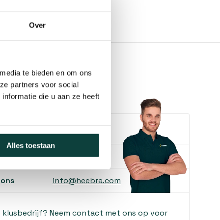
Over
 media te bieden en om ons
ze partners voor social
nformatie die u aan ze heeft
e je helpen?
Alles toestaan
ons
085-2121757
 ons
info@heebra.com
f klusbedrijf? Neem contact met ons op voor