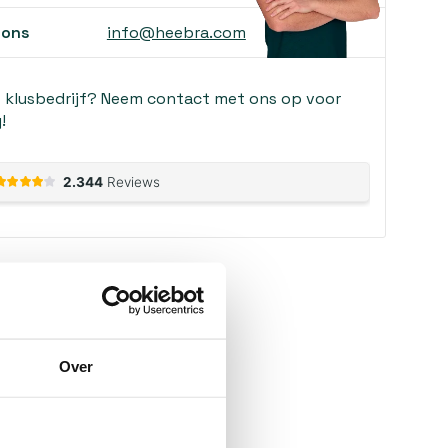
 ons
info@heebra.com
f klusbedrijf? Neem contact met ons op voor
!
Over