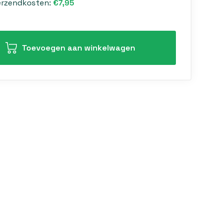
erzendkosten:
€7,95
Toevoegen aan winkelwagen