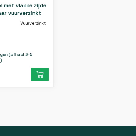
l met vlakke zijde
aar vuurverzinkt
Vuurverzinkt
gen (afhaal 3-5
)