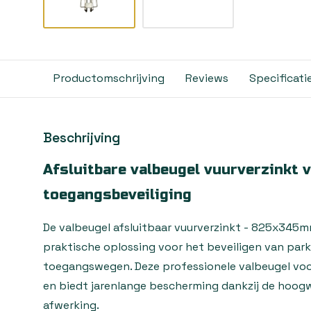
Productomschrijving
Reviews
Specificati
Beschrijving
Afsluitbare valbeugel vuurverzinkt
toegangsbeveiliging
De valbeugel afsluitbaar vuurverzinkt - 825x345m
praktische oplossing voor het beveiligen van park
toegangswegen. Deze professionele valbeugel v
en biedt jarenlange bescherming dankzij de hoog
afwerking.