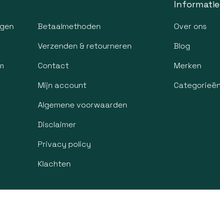
Informatie
agen
Betaalmethoden
Over ons
Verzenden & retourneren
Blog
m
Contact
Merken
Mijn account
Categorieë
Algemene voorwaarden
Disclaimer
Privacy policy
Klachten