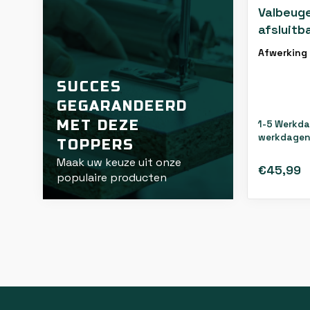
Valbeuge
afsluitb
Afwerking
SUCCES
GEGARANDEERD
MET DEZE
1-5 Werkda
werkdagen
TOPPERS
Maak uw keuze uit onze
€45,99
populaire producten