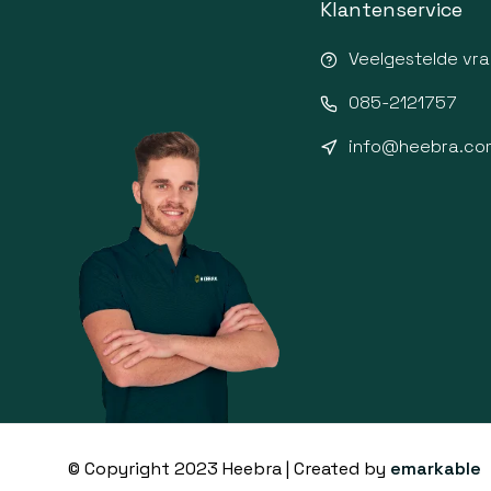
Klantenservice
Veelgestelde vr
085-2121757
info@heebra.co
© Copyright 2023 Heebra | Created by
emarkable