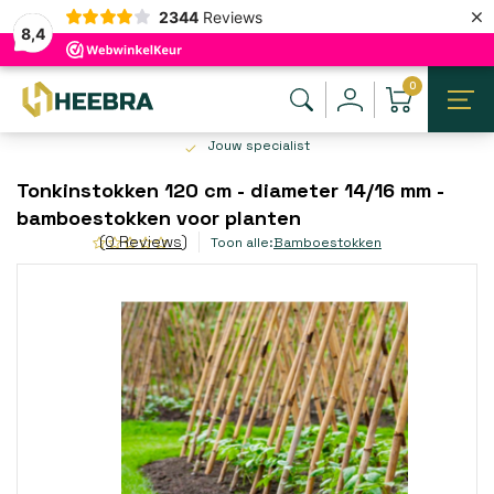
×
2344
Reviews
8,4
0
Jouw specialist
Tonkinstokken 120 cm - diameter 14/16 mm -
bamboestokken voor planten
(0 Reviews)
Toon alle:
Bamboestokken