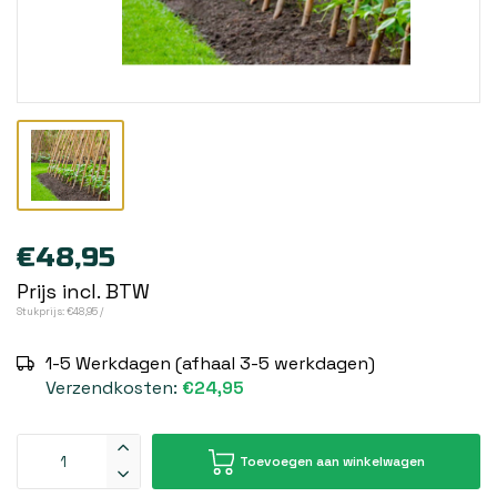
€48,95
Prijs incl. BTW
Stukprijs: €48,95 /
1-5 Werkdagen (afhaal 3-5 werkdagen)
Verzendkosten:
€24,95
Toevoegen aan winkelwagen