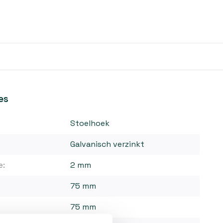
es
Stoelhoek
Galvanisch verzinkt
e:
2 mm
75 mm
75 mm