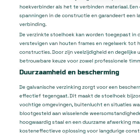
hoekverbinder als het te verbinden materiaal. Een
spanningen in de constructie en garandeert een la
verbinding.
De verzinkte stoelhoek kan worden toegepast in di
verstevigen van houten frames en regelwerk tot 
constructies. Door zijn veelzijdigheid en degelijke 
betrouwbare keuze voor zowel professionele timme
Duurzaamheid en bescherming
De galvanische verzinking zorgt voor een bescher
effectief tegengaat. Dit maakt de stoelhoek bijzo
vochtige omgevingen, buitenlucht en situaties wa
blootgesteld aan wisselende weersomstandighede
hoogwaardig staal en een duurzame afwerking maa
kosteneffectieve oplossing voor langdurige const