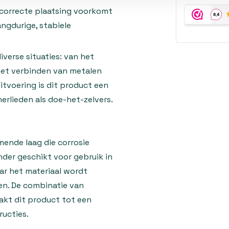
 correcte plaatsing voorkomt
ngdurige, stabiele
verse situaties: van het
het verbinden van metalen
uitvoering is dit product een
rlieden als doe-het-zelvers.
mende laag die corrosie
nder geschikt voor gebruik in
ar het materiaal wordt
n. De combinatie van
kt dit product tot een
ructies.