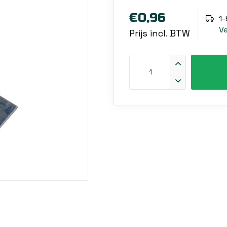
€0,96
1
V
Prijs incl. BTW