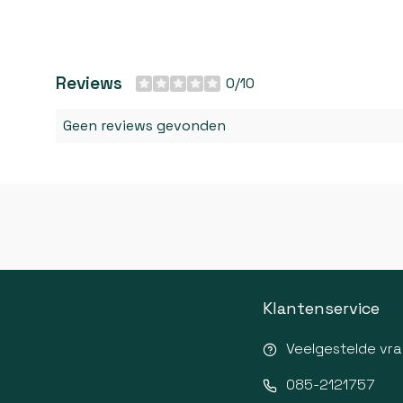
Reviews
0/10
Geen reviews gevonden
Klantenservice
Veelgestelde vr
085-2121757