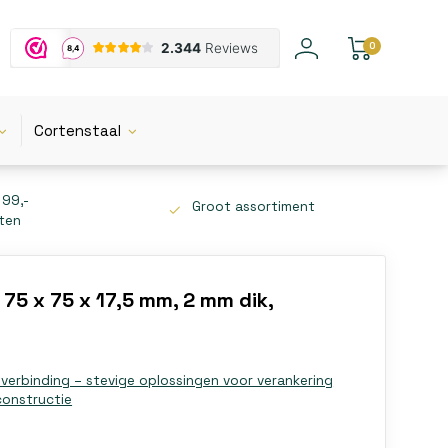
0
Cortenstaal
 99,-
Groot assortiment
tten
 75 x 75 x 17,5 mm, 2 mm dik,
lverbinding – stevige oplossingen voor verankering
constructie