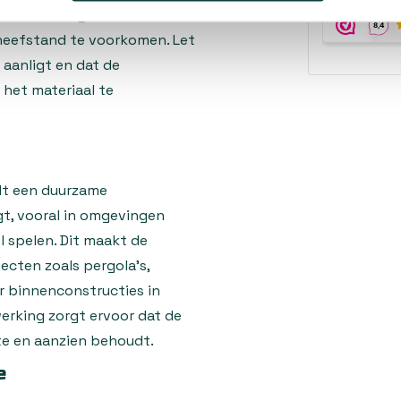
achtverdeling over de
cheefstand te voorkomen. Let
 aanligt en dat de
het materiaal te
dt een duurzame
gt, vooral in omgevingen
 spelen. Dit maakt de
ecten zoals pergola's,
r binnenconstructies in
werking zorgt ervoor dat de
te en aanzien behoudt.
e