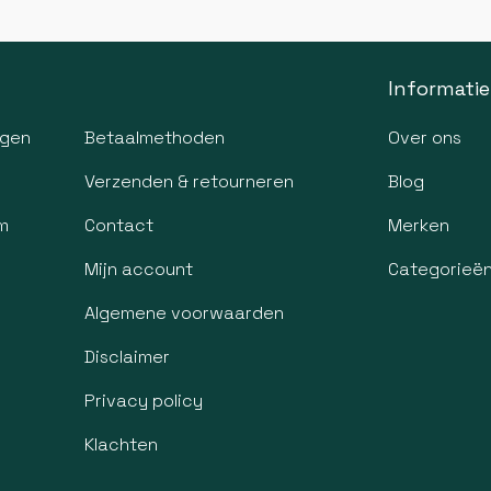
Informatie
agen
Betaalmethoden
Over ons
Verzenden & retourneren
Blog
m
Contact
Merken
Mijn account
Categorieë
Algemene voorwaarden
Disclaimer
Privacy policy
Klachten