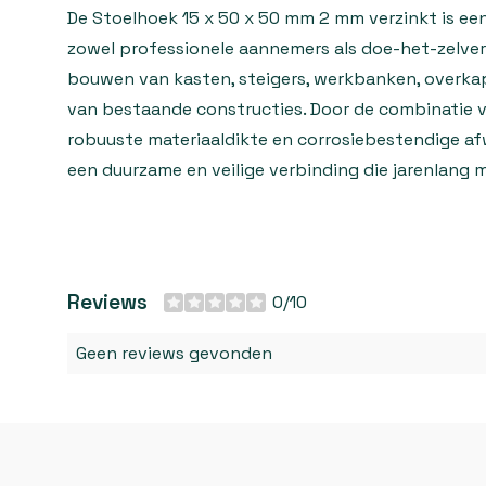
De Stoelhoek 15 x 50 x 50 mm 2 mm verzinkt is een
zowel professionele aannemers als doe-het-zelvers
bouwen van kasten, steigers, werkbanken, overkap
van bestaande constructies. Door de combinatie 
robuuste materiaaldikte en corrosiebestendige af
een duurzame en veilige verbinding die jarenlang 
Reviews
0/10
Geen reviews gevonden