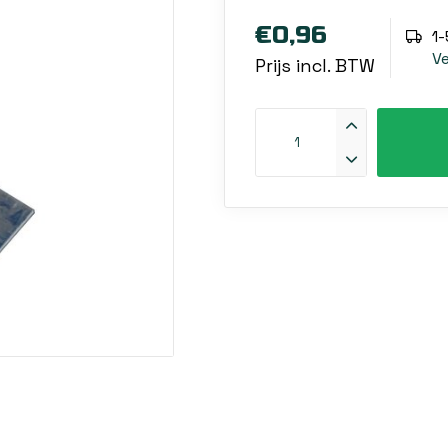
€0,96
1
V
Prijs incl. BTW