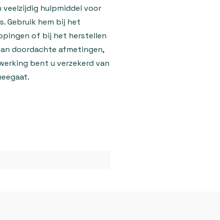
 veelzijdig hulpmiddel voor
. Gebruik hem bij het
pingen of bij het herstellen
van doordachte afmetingen,
werking bent u verzekerd van
meegaat.