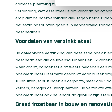
correcte plaatsing zorgt voor een gelijkmatige kr
verbinding, wat essentieel is om vervorming of s
erop dat de hoekverbinder vlak tegen beide zijden
bevestigingspunten goed zijn aangedraaid zonder 
beschadigen.
Voordelen van verzinkt staal
De galvanische verzinking van deze stoelhoek bie
beschermlaag die de levensduur aanzienlijk verlen
waar vocht, condensatie of weersinvloeden een rol
hoekverbinder uitermate geschikt voor buitenproj
tuinhuizen, schuttingen en carports, maar ook voo
kelders, garages of werkplaatsen. De verzinkte af
hoekverbinder ook na langdurig gebruik zijn sterk
Breed inzetbaar in bouw en renovati