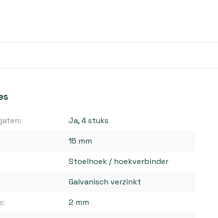
es
gaten:
Ja, 4 stuks
15 mm
Stoelhoek / hoekverbinder
Galvanisch verzinkt
e:
2 mm