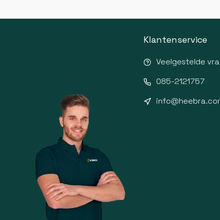
Klantenservice
Veelgestelde vr
085-2121757
info@heebra.co