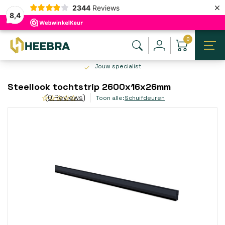
×
2344
Reviews
8,4
0
Jouw specialist
Steellook tochtstrip 2600x16x26mm
(0 Reviews)
Toon alle:
Schuifdeuren