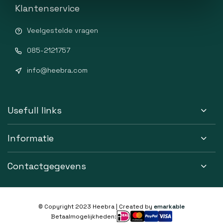
Klantenservice
Veelgestelde vragen
085-2121757
info@heebra.com
Usefull links
Informatie
Contactgegevens
© Copyright 2023 Heebra | Created by
emarkable
Betaalmogelijkheden: