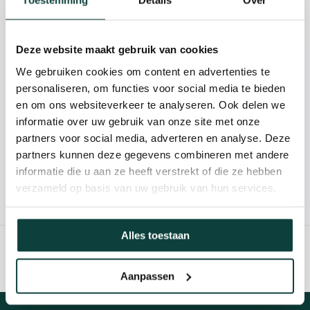
Toestemming
Details
Over
Reviews
Deze website maakt gebruik van cookies
We gebruiken cookies om content en advertenties te
Kunnen we je helpen?
personaliseren, om functies voor social media te bieden
en om ons websiteverkeer te analyseren. Ook delen we
085-2121757
informatie over uw gebruik van onze site met onze
partners voor social media, adverteren en analyse. Deze
info@heebra.com
partners kunnen deze gegevens combineren met andere
informatie die u aan ze heeft verstrekt of die ze hebben
verzameld op basis van uw gebruik van hun services.
Hovenier of klusbedrijf? Neem contact met ons op voor
10% korting!
Alles toestaan
Aanpassen