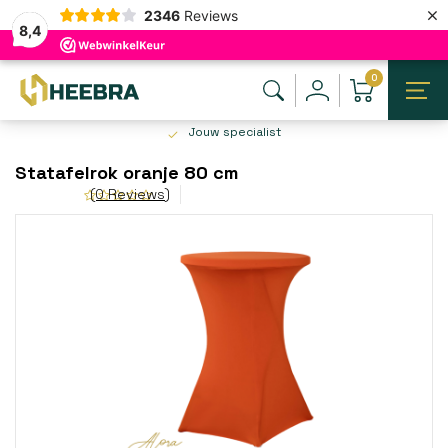
×
2346
Reviews
8,4
0
Jouw specialist
Statafelrok oranje 80 cm
(0 Reviews)