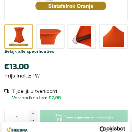
Bekijk alle specificaties
€13,00
Prijs incl. BTW
Tijdelijk uitverkocht
Verzendkosten:
€7,95
Toevoegen aan winkelwagen