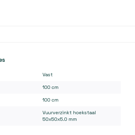
es
Vast
100 cm
100 cm
Vuurverzinkt hoekstaal
50x50x5.0 mm