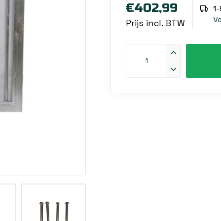
€402,99
1
V
Prijs incl. BTW