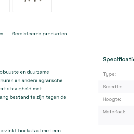
es
Gerelateerde producten
Specificati
 robuuste en duurzame
Type:
 schuren en andere agrarische
Breedte:
eert stevigheid met
lang bestand te zijn tegen de
Hoogte:
Materiaal:
rverzinkt hoekstaal met een