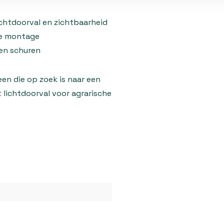
chtdoorval en zichtbaarheid
re montage
 en schuren
een die op zoek is naar een
lichtdoorval voor agrarische