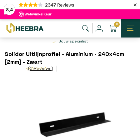
×
2347
Reviews
8,4
0
Jouw specialist
Solidor Uitlijnprofiel - Aluminium - 240x4cm
[2mm] - Zwart
(0 Reviews)