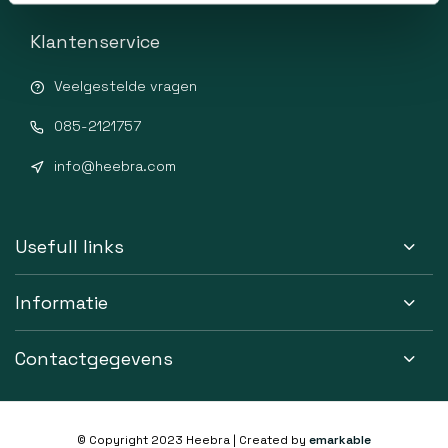
Klantenservice
Veelgestelde vragen
085-2121757
info@heebra.com
Usefull links
Informatie
Contactgegevens
© Copyright 2023 Heebra | Created by
emarkable