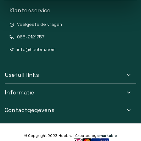
Klantenservice
Veelgestelde vragen
085-2121757
info@heebra.com
Usefull links
Informatie
Contactgegevens
© Copyright 2023 Heebra | Created by
emarkable