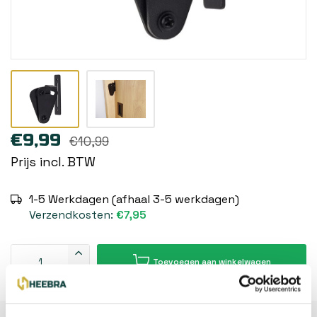
€9,99
€10,99
Prijs incl. BTW
1-5 Werkdagen (afhaal 3-5 werkdagen)
Verzendkosten:
€7,95
Toevoegen aan winkelwagen