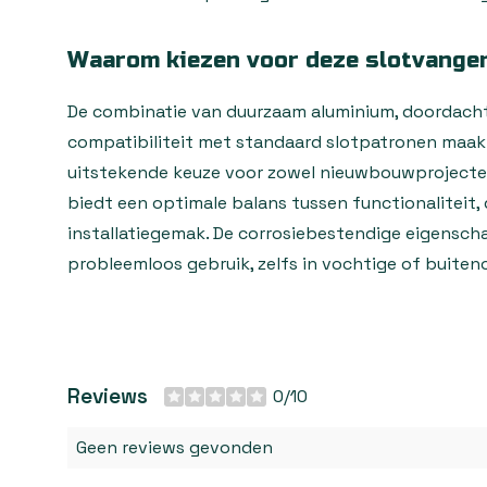
Waarom kiezen voor deze slotvange
De combinatie van duurzaam aluminium, doordach
compatibiliteit met standaard slotpatronen maak
uitstekende keuze voor zowel nieuwbouwprojecten
biedt een optimale balans tussen functionaliteit
installatiegemak. De corrosiebestendige eigensc
probleemloos gebruik, zelfs in vochtige of buite
Reviews
0/10
Geen reviews gevonden