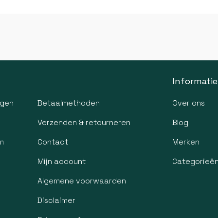
Informatie
agen
Betaalmethoden
Over ons
Verzenden & retourneren
Blog
m
Contact
Merken
Mijn account
Categorieë
Algemene voorwaarden
Disclaimer