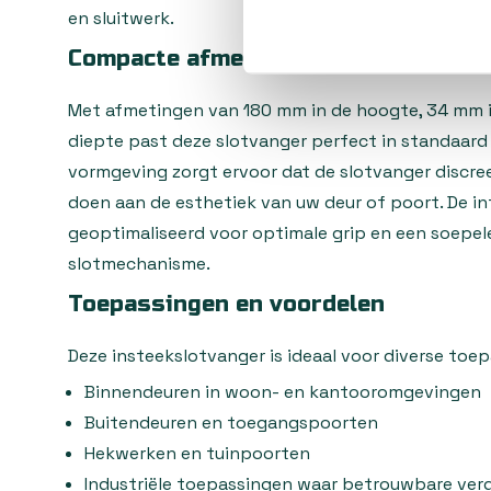
en sluitwerk.
Compacte afmetingen en doordachte
Met afmetingen van 180 mm in de hoogte, 34 mm i
diepte past deze slotvanger perfect in standaar
vormgeving zorgt ervoor dat de slotvanger discreet
doen aan de esthetiek van uw deur of poort. De in
geoptimaliseerd voor optimale grip en een soepel
slotmechanisme.
Toepassingen en voordelen
Deze insteekslotvanger is ideaal voor diverse toe
Binnendeuren in woon- en kantooromgevingen
Buitendeuren en toegangspoorten
Hekwerken en tuinpoorten
Industriële toepassingen waar betrouwbare vergr