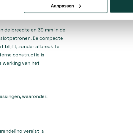
Aanpassen
 vormgeving
n de breedte en 39 mm in de
d slotpatronen. De compacte
 blijft, zonder afbreuk te
terne constructie is
e werking van het
passingen, waaronder:
endeling vereist is