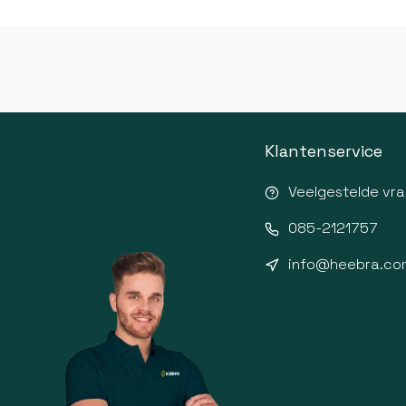
Klantenservice
Veelgestelde vr
085-2121757
info@heebra.co