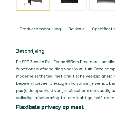
Productomschrijving
Reviews
Specificati
Beschrijving
De SET Zwarte Flex Fence 165cm Draaibare Lamellen
functionele afscheiding voor jouw tuin. Deze com
moderne esthetiek met praktische veelzijdigheid, 
bepalen hoeveel privacy en lichtinval je wenst. Da
pas je de openheid van je tuinscherm eenvoudig aa
volledige afscherming tot een luchtige, half-open 
Flexibele privacy op maat