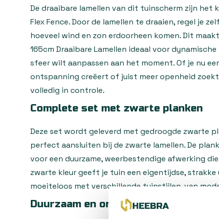
De draaibare lamellen van dit tuinscherm zijn he
Flex Fence. Door de lamellen te draaien, regel je zel
hoeveel wind en zon erdoorheen komen. Dit maakt
165cm Draaibare Lamellen ideaal voor dynamische 
sfeer wilt aanpassen aan het moment. Of je nu ee
ontspanning creëert of juist meer openheid zoekt
volledig in controle.
Complete set met zwarte planken
Deze set wordt geleverd met gedroogde zwarte pl
perfect aansluiten bij de zwarte lamellen. De plan
voor een duurzame, weerbestendige afwerking die
zwarte kleur geeft je tuin een eigentijdse, strakke
moeiteloos met verschillende tuinstijlen, van mode
Duurzaam en onderhoudsvriendelijk