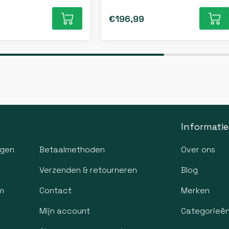
€196,99
Informatie
agen
Betaalmethoden
Over ons
Verzenden & retourneren
Blog
m
Contact
Merken
Mijn account
Categorieë