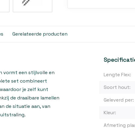
es
Gerelateerde producten
Specificati
 vormt een stijlvolle en
Lengte Flex:
plete set combineert
Soort hout:
waardoor je zelf kunt
nkzij de draaibare lamellen
Geleverd per:
n de situatie aan, van
Kleur:
uitstraling.
Afmeting pla