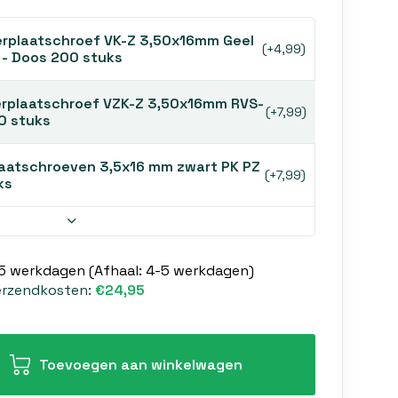
rplaatschroef VK-Z 3,50x16mm Geel
(+4,99)
 - Doos 200 stuks
rplaatschroef VZK-Z 3,50x16mm RVS-
(+7,99)
0 stuks
aatschroeven 3,5x16 mm zwart PK PZ
(+7,99)
ks
-5 werkdagen (Afhaal: 4-5 werkdagen)
erzendkosten:
€24,95
Toevoegen aan winkelwagen