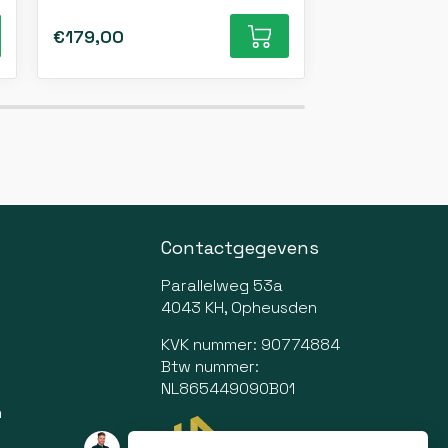
€179,00
€196,99
Contactgegevens
Parallelweg 53a
4043 KH, Opheusden
KVK nummer: 90774884
Btw nummer:
NL865449090B01
n