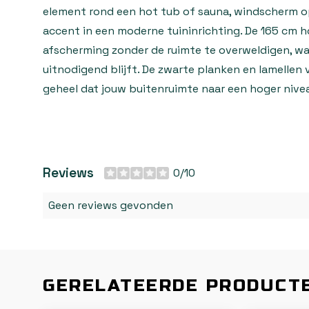
element rond een hot tub of sauna, windscherm op
accent in een moderne tuininrichting. De 165 cm 
afscherming zonder de ruimte te overweldigen, wa
uitnodigend blijft. De zwarte planken en lamelle
geheel dat jouw buitenruimte naar een hoger niveau
Reviews
0/10
Geen reviews gevonden
GERELATEERDE PRODUCT