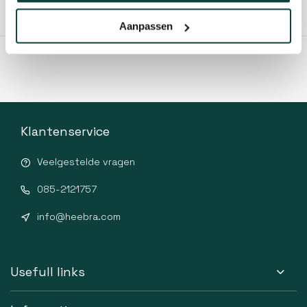
Hovenier of klusbedrijf? Neem contact met ons op voor
10% korting!
Aanpassen
Klantenservice
Veelgestelde vragen
085-2121757
info@heebra.com
Usefull links