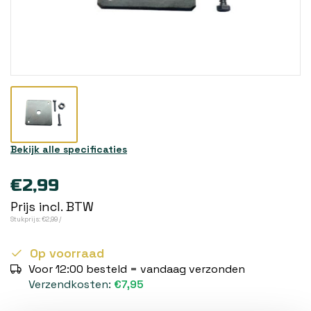
Bekijk alle specificaties
€2,99
Prijs incl. BTW
Stukprijs: €2,99 /
Op voorraad
Voor 12:00 besteld = vandaag verzonden
Verzendkosten:
€7,95