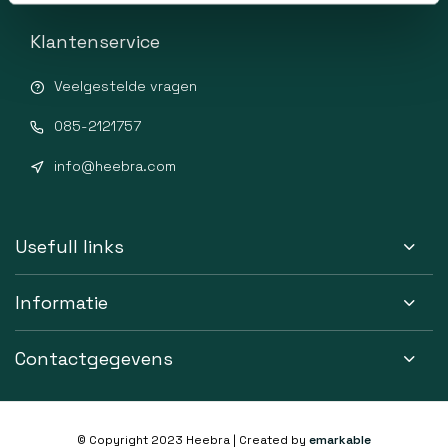
Klantenservice
Veelgestelde vragen
085-2121757
info@heebra.com
Usefull links
Informatie
Contactgegevens
© Copyright 2023 Heebra | Created by
emarkable