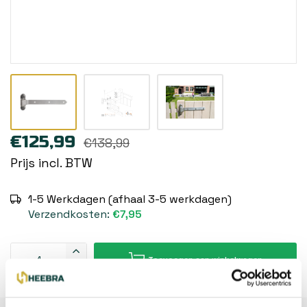
€125,99
€138,99
Prijs incl. BTW
1-5 Werkdagen (afhaal 3-5 werkdagen)
Verzendkosten:
€7,95
Toevoegen aan winkelwagen