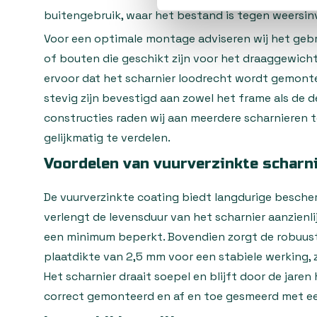
buitengebruik, waar het bestand is tegen weersin
Voor een optimale montage adviseren wij het geb
of bouten die geschikt zijn voor het draaggewicht
ervoor dat het scharnier loodrecht wordt gemonte
stevig zijn bevestigd aan zowel het frame als de de
constructies raden wij aan meerdere scharnieren 
gelijkmatig te verdelen.
Voordelen van vuurverzinkte scharn
De vuurverzinkte coating biedt langdurige besche
verlengt de levensduur van het scharnier aanzienl
een minimum beperkt. Bovendien zorgt de robuus
plaatdikte van 2,5 mm voor een stabiele werking, ze
Het scharnier draait soepel en blijft door de jaren
correct gemonteerd en af en toe gesmeerd met e