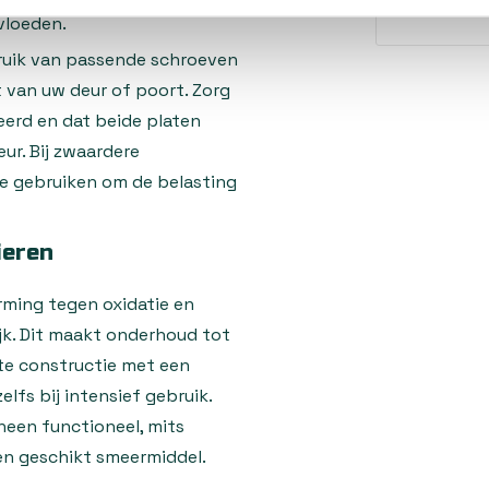
vloeden.
ruik van passende schroeven
 van uw deur of poort. Zorg
erd en dat beide platen
ur. Bij zwaardere
te gebruiken om de belasting
ieren
rming tegen oxidatie en
ijk. Dit maakt onderhoud tot
te constructie met een
lfs bij intensief gebruik.
 heen functioneel, mits
en geschikt smeermiddel.