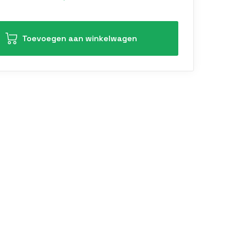
Toevoegen aan winkelwagen