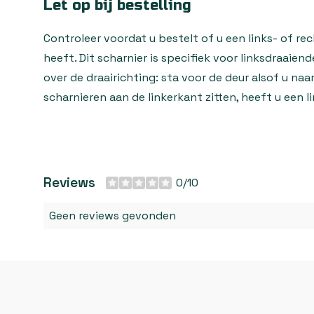
Let op bij bestelling
Controleer voordat u bestelt of u een links- of re
heeft. Dit scharnier is specifiek voor linksdraaiend
over de draairichting: sta voor de deur alsof u naa
scharnieren aan de linkerkant zitten, heeft u een l
Reviews
0/10
Geen reviews gevonden