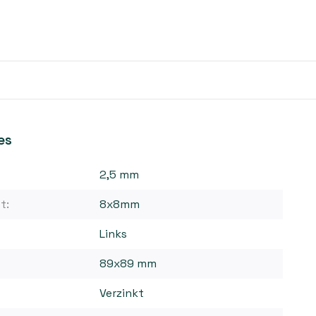
es
2,5 mm
t:
8x8mm
Links
89x89 mm
Verzinkt