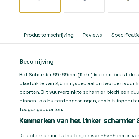
Productomschrijving
Reviews
Specificati
Beschrijving
Het Scharnier 89x89mm (links) is een robuust dra
plaatdikte van 2,5 mm, speciaal ontworpen voor l
poorten. Dit vuurverzinkte scharnier biedt een d
binnen- als buitentoepassingen, zoals tuinpoorte
toegangspoorten.
Kenmerken van het linker scharnie
Dit scharnier met afmetingen van 89x89 mm is ver