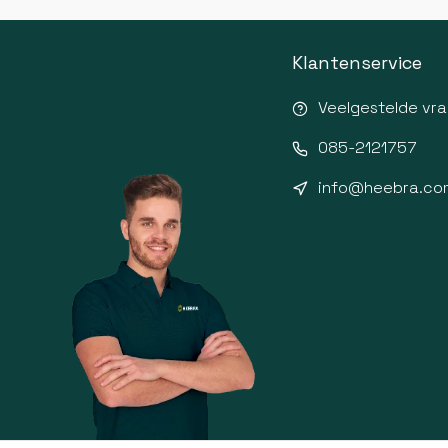
Klantenservice
Veelgestelde vr
085-2121757
info@heebra.co