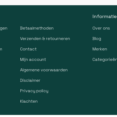
Informatie
agen
Betaalmethoden
Over ons
Verzenden & retourneren
Blog
m
Contact
Merken
Mijn account
Categorieë
Algemene voorwaarden
Disclaimer
Privacy policy
Klachten