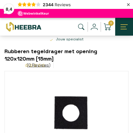
×
2344
Reviews
8,4
0
Jouw specialist
Rubberen tegeldrager met opening
120x120mm [15mm]
(0 Reviews)