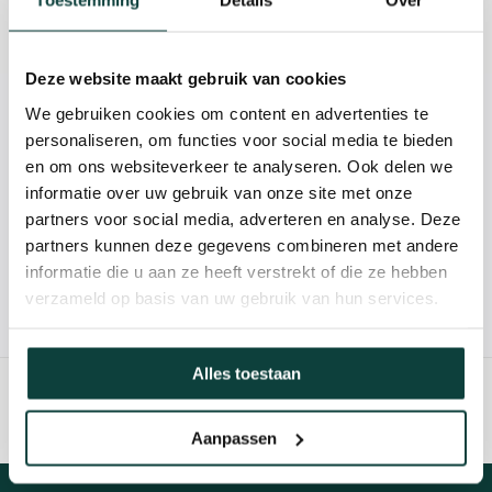
Toestemming
Details
Over
Reviews
Deze website maakt gebruik van cookies
We gebruiken cookies om content en advertenties te
Kunnen we je helpen?
personaliseren, om functies voor social media te bieden
en om ons websiteverkeer te analyseren. Ook delen we
085-2121757
informatie over uw gebruik van onze site met onze
partners voor social media, adverteren en analyse. Deze
info@heebra.com
partners kunnen deze gegevens combineren met andere
informatie die u aan ze heeft verstrekt of die ze hebben
verzameld op basis van uw gebruik van hun services.
Hovenier of klusbedrijf? Neem contact met ons op voor
10% korting!
Alles toestaan
Aanpassen