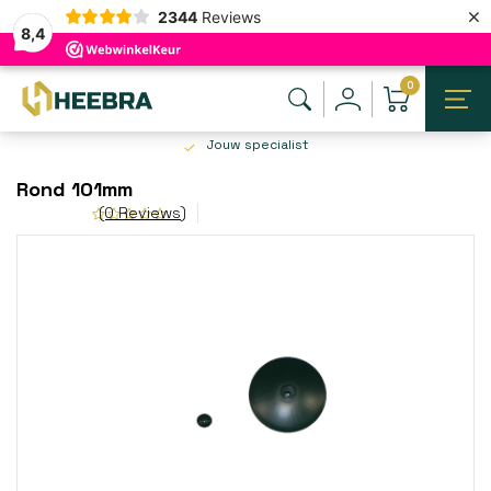
×
2344
Reviews
8,4
0
Jouw specialist
Rond 101mm
(0 Reviews)