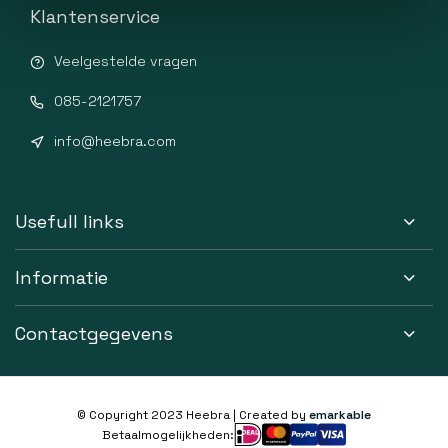
Klantenservice
Veelgestelde vragen
085-2121757
info@heebra.com
Usefull links
Informatie
Contactgegevens
© Copyright 2023 Heebra | Created by
emarkable
Betaalmogelijkheden: