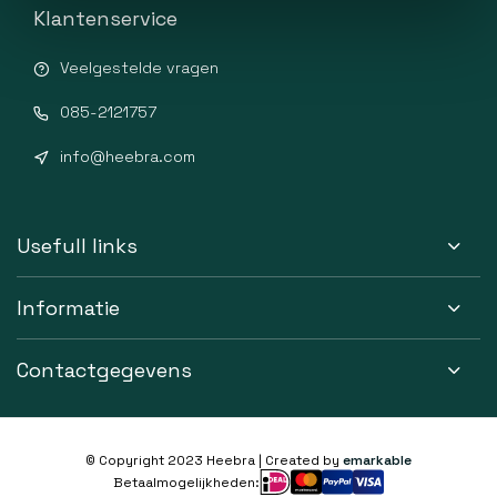
Klantenservice
Veelgestelde vragen
085-2121757
info@heebra.com
Usefull links
Informatie
Contactgegevens
© Copyright 2023 Heebra | Created by
emarkable
Betaalmogelijkheden: