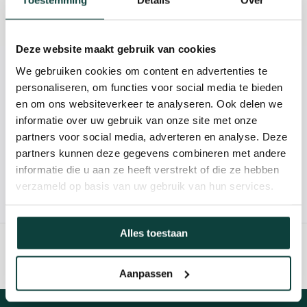
Toestemming
Details
Over
Reviews
Deze website maakt gebruik van cookies
We gebruiken cookies om content en advertenties te
Kunnen we je helpen?
personaliseren, om functies voor social media te bieden
en om ons websiteverkeer te analyseren. Ook delen we
085-2121757
informatie over uw gebruik van onze site met onze
partners voor social media, adverteren en analyse. Deze
info@heebra.com
partners kunnen deze gegevens combineren met andere
informatie die u aan ze heeft verstrekt of die ze hebben
verzameld op basis van uw gebruik van hun services.
Hovenier of klusbedrijf? Neem contact met ons op voor
10% korting!
Alles toestaan
Aanpassen