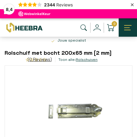
×
2344
Reviews
8,4
0
Jouw specialist
Rolschuif met bocht 200x65 mm [2 mm]
(0 Reviews)
Toon alle:
Rolschuiven