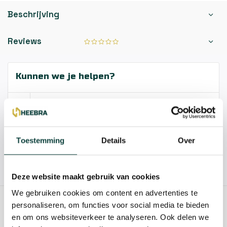
Beschrijving
Reviews
Kunnen we je helpen?
085-2121757
info@heebra.com
Toestemming
Details
Over
Hovenier of klusbedrijf? Neem contact met ons op voor
10% korting!
Deze website maakt gebruik van cookies
We gebruiken cookies om content en advertenties te
personaliseren, om functies voor social media te bieden
GERELATEERDE PRODUCTEN
en om ons websiteverkeer te analyseren. Ook delen we