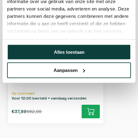
informatie over uw gebruik van onze site met onze
partners voor social media, adverteren en analyse. Deze
partners kunnen deze gegevens combineren met andere
informatie die u aan ze heeft verstrekt of die ze hebben
verzameld op basis van uw gebruik van hun services.
19mm Profielenset tbv poortframe voor
Alles toestaan
blokhutprofielen - Galvanisch verzinkt
Aanpassen
Op voorraad
Voor 12:00 besteld = vandaag verzonden
€37,99
€62,99