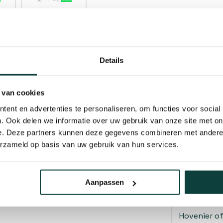
Details
 van cookies
ent en advertenties te personaliseren, om functies voor social
d en eindslag
. Ook delen we informatie over uw gebruik van onze site met on
Kunnen w
e. Deze partners kunnen deze gegevens combineren met andere i
erzameld op basis van uw gebruik van hun services.
Bel 
mmelingen
Mail
Aanpassen
Hovenier o