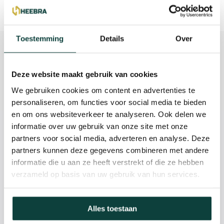
Toevoegen aan winkelwagen
Toestemming
Details
Over
Beschrijving
Reviews
Deze website maakt gebruik van cookies
We gebruiken cookies om content en advertenties te
Specificaties
personaliseren, om functies voor social media te bieden
en om ons websiteverkeer te analyseren. Ook delen we
informatie over uw gebruik van onze site met onze
Kunnen we je helpen?
partners voor social media, adverteren en analyse. Deze
partners kunnen deze gegevens combineren met andere
085-2121757
informatie die u aan ze heeft verstrekt of die ze hebben
verzameld op basis van uw gebruik van hun services.
info@heebra.com
Alles toestaan
Hovenier of klusbedrijf? Neem contact met ons op voor