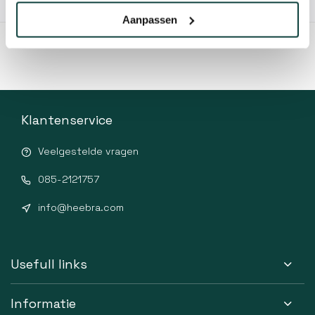
10% korting!
Aanpassen
Klantenservice
Veelgestelde vragen
085-2121757
info@heebra.com
Usefull links
Informatie