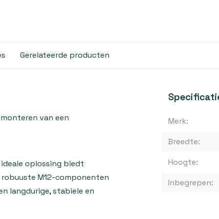
es
Gerelateerde producten
Specificati
t monteren van een
Merk:
Breedte:
Hoogte:
 ideale oplossing biedt
de robuuste M12-componenten
Inbegrepen:
n langdurige, stabiele en