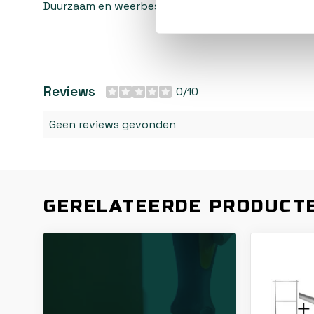
Duurzaam en weerbestendig – Geschikt voor zowel
Reviews
0/10
Geen reviews gevonden
GERELATEERDE PRODUCT