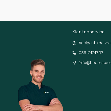
Klantenservice
Veelgestelde vr
085-2121757
info@heebra.co