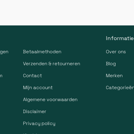
Informatie
agen
Betaalmethoden
Over ons
Verzenden & retourneren
Blog
m
Contact
Merken
Mijn account
Categorieë
Algemene voorwaarden
Disclaimer
Privacy policy