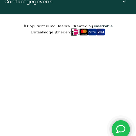
Contactgegevens
© Copyright 2023 Heebra | Created by
emarkable
Betaalmogelijkheden: