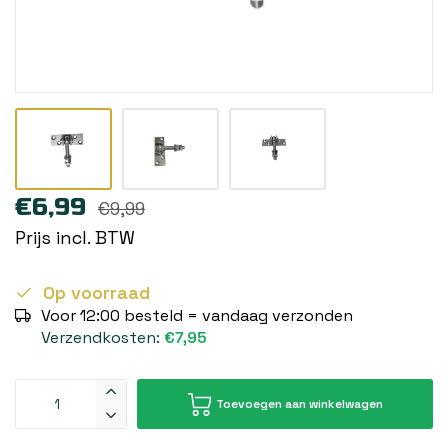
€6,99
€9,99
Prijs incl. BTW
Op voorraad
Voor 12:00 besteld = vandaag verzonden
Verzendkosten:
€7,95
Toevoegen aan winkelwagen