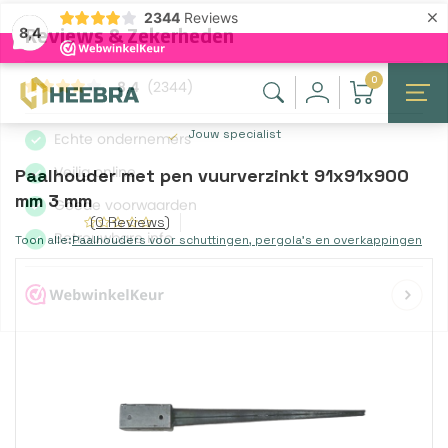
×
2344
Reviews
8,4
0
Jouw specialist
Paalhouder met pen vuurverzinkt 91x91x900
mm 3 mm
(0 Reviews)
Toon alle:
Paalhouders voor schuttingen, pergola’s en overkappingen