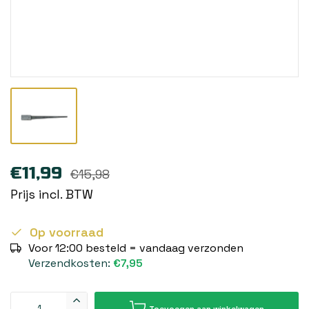
€11,99
€15,98
Prijs incl. BTW
Op voorraad
Voor 12:00 besteld = vandaag verzonden
Verzendkosten:
€7,95
Toevoegen aan winkelwagen