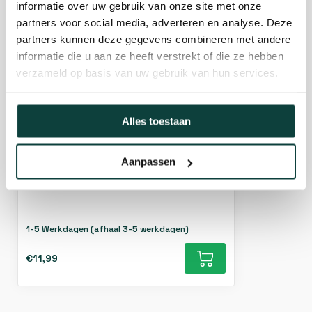
informatie over uw gebruik van onze site met onze
partners voor social media, adverteren en analyse. Deze
partners kunnen deze gegevens combineren met andere
informatie die u aan ze heeft verstrekt of die ze hebben
verzameld op basis van uw gebruik van hun services.
Metaalschroef M6x100mm Galvanisch
Alles toestaan
verzinkt - 100 stuks
Aanpassen
1-5 Werkdagen (afhaal 3-5 werkdagen)
€11,99