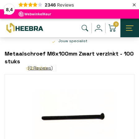
×
2346
Reviews
8,4
0
Jouw specialist
Metaalschroef M6x100mm Zwart verzinkt - 100
stuks
(0 Reviews)