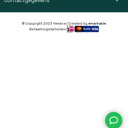
Contactgegevens
© Copyright 2023 Heebra | Created by
emarkable
Betaalmogelijkheden: