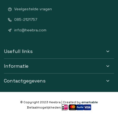
Veelgestelde vragen
085-2121757
info@heebra.com
Usefull links
Informatie
Contactgegevens
© Copyright 2023 Heebra | Created by
emarkable
Betaalmogelijkheden: