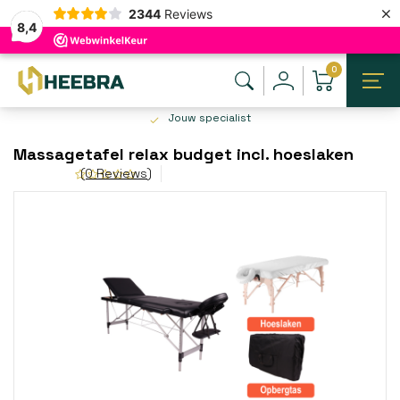
×
2344
Reviews
8,4
0
Jouw specialist
Massagetafel relax budget incl. hoeslaken
(0 Reviews)