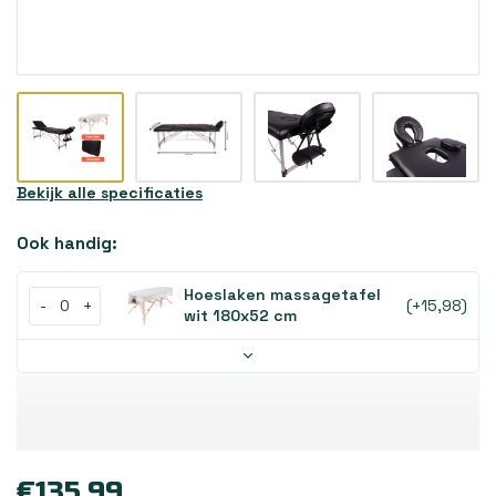
Bekijk alle specificaties
Ook handig:
Hoeslaken massagetafel
-
+
(+15,98)
wit 180x52 cm
€135,99