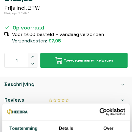
Prijs incl. BTW
Stukprijs: €135,99 /
Op voorraad
Voor 12:00 besteld = vandaag verzonden
Verzendkosten:
€7,95
Toevoegen aan winkelwagen
Beschrijving
Reviews
Specificaties
Toestemming
Details
Over