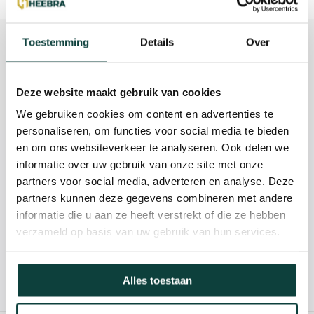
Beschrijving
Toestemming
Details
Over
Reviews
Deze website maakt gebruik van cookies
Specificaties
We gebruiken cookies om content en advertenties te
personaliseren, om functies voor social media te bieden
en om ons websiteverkeer te analyseren. Ook delen we
Kunnen we je helpen?
informatie over uw gebruik van onze site met onze
partners voor social media, adverteren en analyse. Deze
partners kunnen deze gegevens combineren met andere
085-2121757
informatie die u aan ze heeft verstrekt of die ze hebben
verzameld op basis van uw gebruik van hun services.
info@heebra.com
Hovenier of klusbedrijf? Neem contact met ons op voor
Alles toestaan
10% korting!