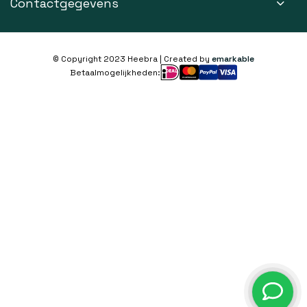
Contactgegevens
© Copyright 2023 Heebra | Created by
emarkable
Betaalmogelijkheden: