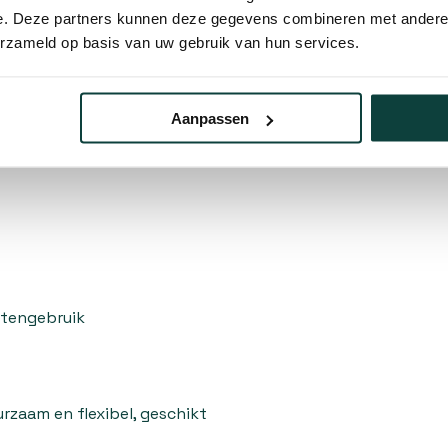
10% korting
e. Deze partners kunnen deze gegevens combineren met andere i
erzameld op basis van uw gebruik van hun services.
ies
Aanpassen
ontage
itengebruik
rzaam en flexibel, geschikt