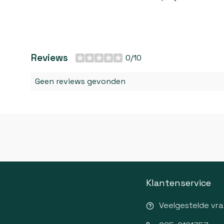
Reviews
0/10
Geen reviews gevonden
Klantenservice
Veelgestelde vr