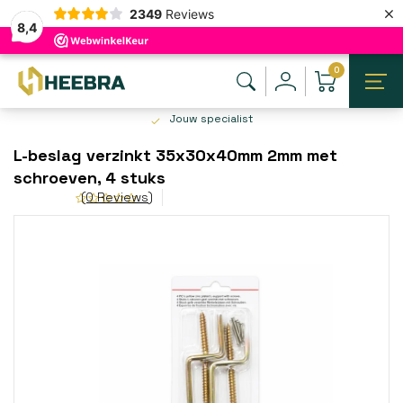
×
2349
Reviews
8,4
0
Jouw specialist
L-beslag verzinkt 35x30x40mm 2mm met
schroeven, 4 stuks
(0 Reviews)