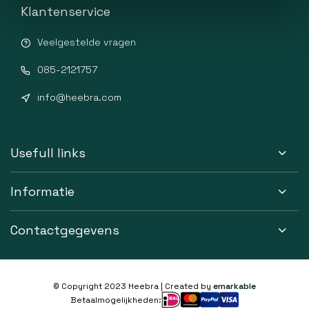
Klantenservice
Veelgestelde vragen
085-2121757
info@heebra.com
Usefull links
Informatie
Contactgegevens
© Copyright 2023 Heebra | Created by
emarkable
Betaalmogelijkheden: