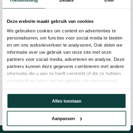
Toestemming
Details
Over
Reviews
Deze website maakt gebruik van cookies
We gebruiken cookies om content en advertenties te
Kunnen we je helpen?
personaliseren, om functies voor social media te bieden
en om ons websiteverkeer te analyseren. Ook delen we
085-2121757
informatie over uw gebruik van onze site met onze
partners voor social media, adverteren en analyse. Deze
info@heebra.com
partners kunnen deze gegevens combineren met andere
informatie die u aan ze heeft verstrekt of die ze hebben
verzameld op basis van uw gebruik van hun services.
Hovenier of klusbedrijf? Neem contact met ons op voor
10% korting!
Alles toestaan
Aanpassen