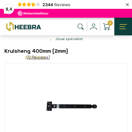
×
2344
Reviews
8,4
0
Jouw specialist
Kruisheng 400mm [2mm]
(0 Reviews)