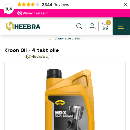
×
2344
Reviews
8,4
0
Jouw specialist
Kroon Oil - 4 takt olie
(0 Reviews)