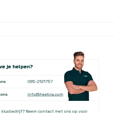
e je helpen?
ons
085-2121757
 ons
info@heebra.com
f klusbedrijf? Neem contact met ons op voor