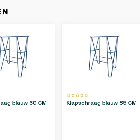
EN
raag blauw 60 CM
Klapschraag blauw 85 CM