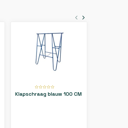
Klapschraag blauw 100 CM
Klapschraag