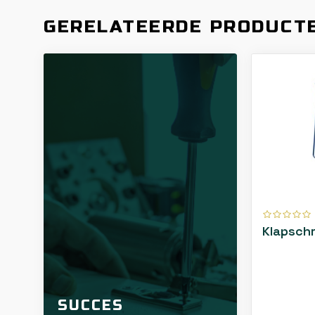
GERELATEERDE PRODUCT
Klapsch
SUCCES