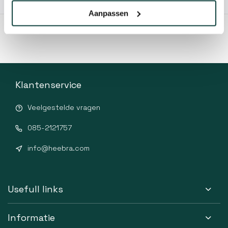
10% korting!
Aanpassen
Klantenservice
Veelgestelde vragen
085-2121757
info@heebra.com
Usefull links
Informatie