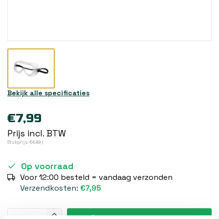
Bekijk alle specificaties
€7,99
Prijs incl. BTW
Stukprijs: €4,49 /
Op voorraad
Voor 12:00 besteld = vandaag verzonden
Verzendkosten:
€7,95