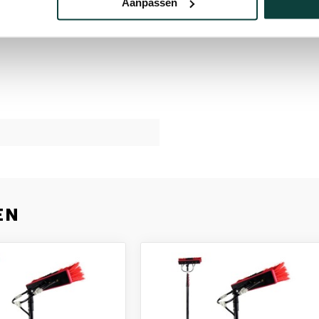
Aanpassen
EN