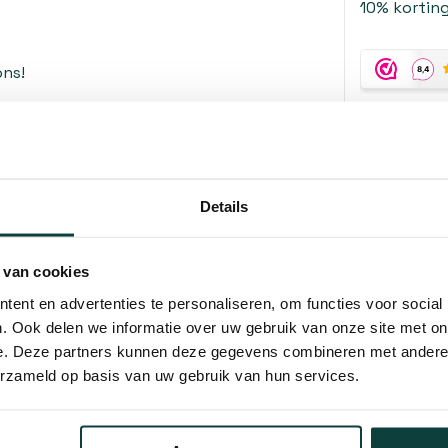
10% korting
ns!
in geval van verstopping en
n
Details
 van cookies
ent en advertenties te personaliseren, om functies voor social
. Ook delen we informatie over uw gebruik van onze site met on
e. Deze partners kunnen deze gegevens combineren met andere i
erzameld op basis van uw gebruik van hun services.