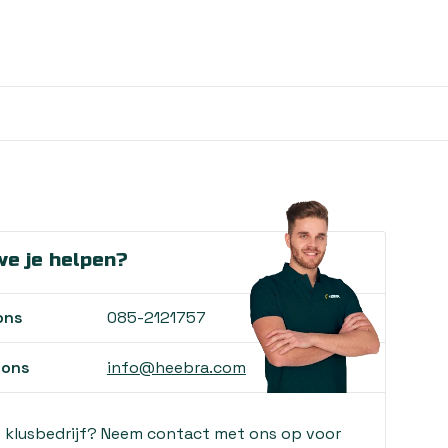
e je helpen?
ons
085-2121757
 ons
info@heebra.com
f klusbedrijf? Neem contact met ons op voor