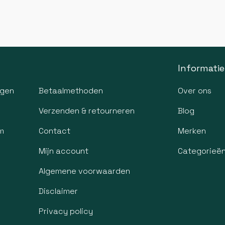
Informatie
agen
Betaalmethoden
Over ons
Verzenden & retourneren
Blog
m
Contact
Merken
Mijn account
Categorieë
Algemene voorwaarden
Disclaimer
Privacy policy