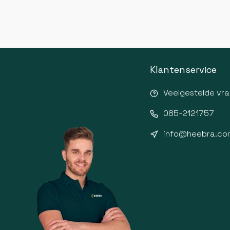
Klantenservice
Veelgestelde vr
085-2121757
info@heebra.co