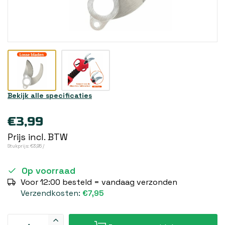
Bekijk alle specificaties
€3,99
Prijs incl. BTW
Stukprijs: €3,95 /
Op voorraad
Voor 12:00 besteld = vandaag verzonden
Verzendkosten:
€7,95