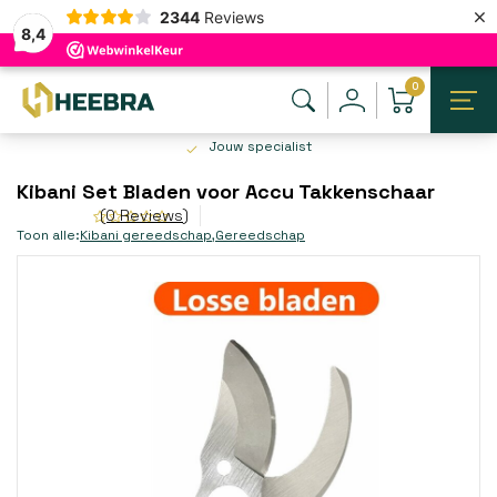
×
2344
Reviews
8,4
0
Jouw specialist
Kibani Set Bladen voor Accu Takkenschaar
(0 Reviews)
Toon alle:
Kibani gereedschap
,
Gereedschap