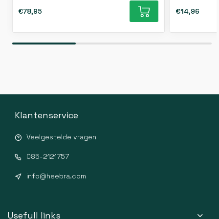
€78,95
€14,96
Klantenservice
Veelgestelde vragen
085-2121757
info@heebra.com
Usefull links